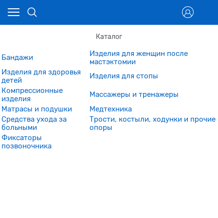
Каталог
Изделия для женщин после
Бандажи
мастэктомии
Изделия для здоровья
Изделия для стопы
детей
Компрессионные
Массажеры и тренажеры
изделия
Матрасы и подушки
Медтехника
Средства ухода за
Трости, костыли, ходунки и прочие
больными
опоры
Фиксаторы
позвоночника